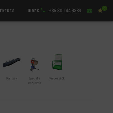
0
+36 30 144 3333
TKÉRÉS
HÍREK
Rámpák
Speciális
Kiegészítők
eszközök