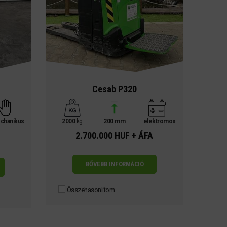
Cesab P320
chanikus
2000
kg
200 mm
elektromos
2.700.000 HUF + ÁFA
BŐVEBB INFORMÁCIÓ
Összehasonlítom