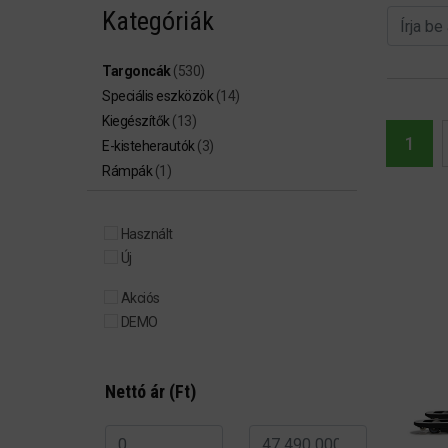
Kategóriák
Targoncák
(530)
Speciális eszközök
(14)
Kiegészítők
(13)
1
E-kisteherautók
(3)
Rámpák
(1)
Használt
Új
Akciós
DEMO
Nettó ár (Ft)