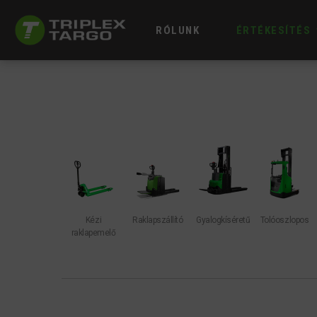
RÓLUNK
ÉRTÉKESÍTÉS
Kézi
Raklapszállító
Gyalogkíséretű
Tolóoszlopos
raklapemelő