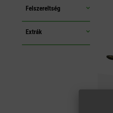
Felszereltség
Extrák
2500