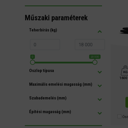
Műszaki paraméterek
Teherbírás (kg)
0
18 000
Oszlop típusa
1600
Maximális emelési magasság (mm)
Szabademelés (mm)
Építési magasság (mm)
Öss