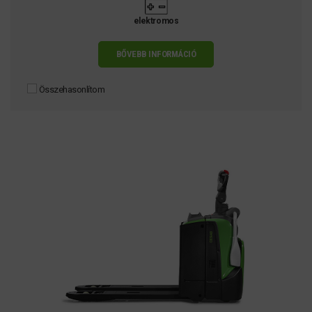
elektromos
BŐVEBB INFORMÁCIÓ
Összehasonlítom