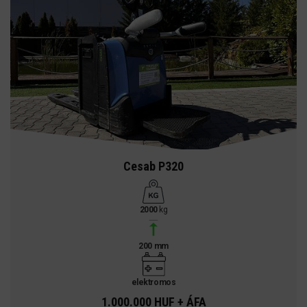
Cesab P320
2000
kg
200 mm
elektromos
1.000.000 HUF + ÁFA