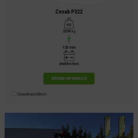
Cesab P322
2200
kg
120 mm
elektromos
BŐVEBB INFORMÁCIÓ
Összehasonlítom