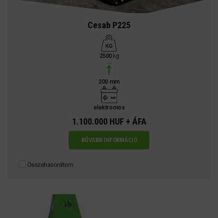
Cesab P225
2500
kg
200 mm
elektromos
1.100.000 HUF + ÁFA
BŐVEBB INFORMÁCIÓ
Összehasonlítom