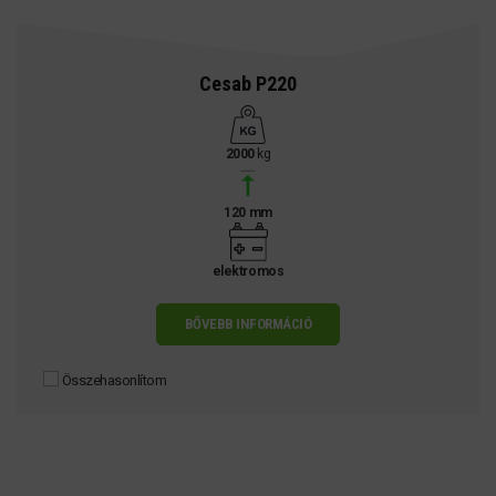
Cesab P220
2000
kg
120 mm
elektromos
BŐVEBB INFORMÁCIÓ
Összehasonlítom