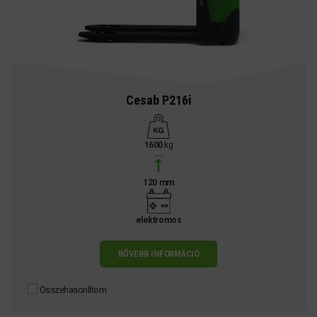
Cesab P216i
1600
kg
120 mm
elektromos
BŐVEBB INFORMÁCIÓ
Összehasonlítom