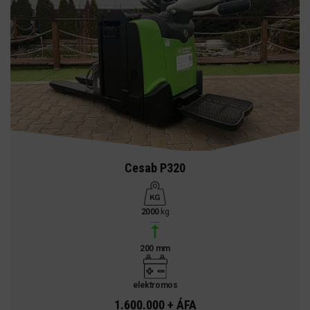
Cesab P320
2000
kg
200 mm
elektromos
1.600.000 + ÁFA