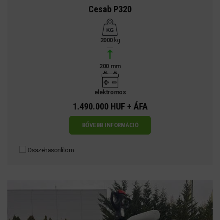
Cesab P320
2000
kg
200 mm
elektromos
1.490.000 HUF + ÁFA
BŐVEBB INFORMÁCIÓ
Összehasonlítom