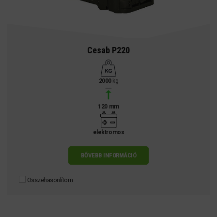
Cesab P220
2000
kg
120 mm
elektromos
BŐVEBB INFORMÁCIÓ
Összehasonlítom