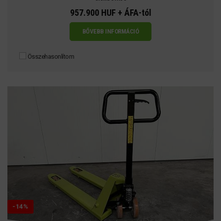
957.900 HUF + ÁFA-tól
BŐVEBB INFORMÁCIÓ
Összehasonlítom
-14%