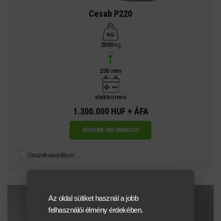
Cesab P220
2000
kg
200 mm
elektromos
1.300.000 HUF + ÁFA
BŐVEBB INFORMÁCIÓ
Összehasonlítom
Az oldal sütiket használ a jobb
felhasználói élmény érdekében.