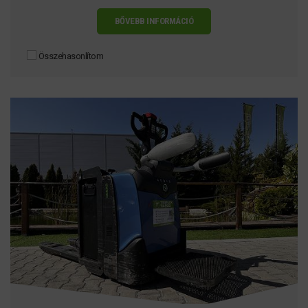
BŐVEBB INFORMÁCIÓ
Összehasonlítom