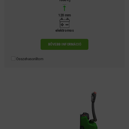
1600
kg
120 mm
elektromos
BŐVEBB INFORMÁCIÓ
Összehasonlítom