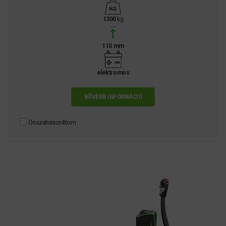
1300
kg
110 mm
elektromos
BŐVEBB INFORMÁCIÓ
Összehasonlítom