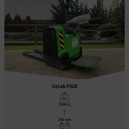
Cesab P320
2000
kg
200 mm