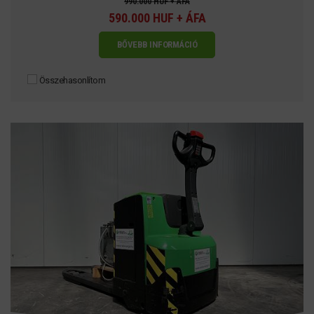
990.000 HUF + ÁFA
590.000 HUF + ÁFA
BŐVEBB INFORMÁCIÓ
Összehasonlítom