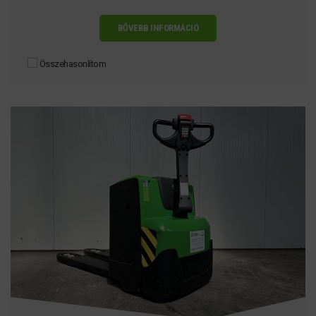
BŐVEBB INFORMÁCIÓ
Összehasonlítom