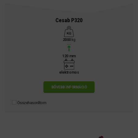
Cesab P320
2000
kg
120 mm
elektromos
BŐVEBB INFORMÁCIÓ
Összehasonlítom