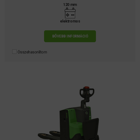
120 mm
elektromos
BŐVEBB INFORMÁCIÓ
Összehasonlítom