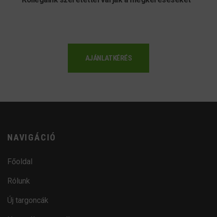
AJÁNLATKÉRÉS
NAVIGÁCIÓ
Főoldal
Rólunk
Új targoncák