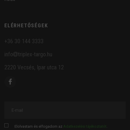
ELÉRHETŐSÉGEK
+36 30 144 3333
info
triplex-targo.hu
2220 Vecsés, Ipar utca 12
E-mail
Elolvastam és elfogadom az
Adatkezelési tájékoztatót
.