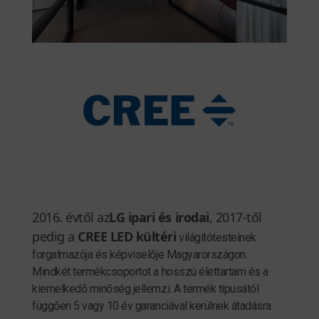
2016. évtől az
LG ipari és irodai
, 2017-től
pedig a
CREE LED kültéri
világítótesteinek
forgalmazója és képviselője Magyarországon.
Mindkét termékcsoportot a hosszú élettartam és a
kiemelkedő minőség jellemzi. A termék típusától
függően 5 vagy 10 év garanciával kerülnek átadásra.