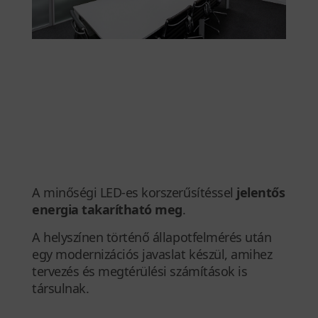
A minőségi LED-es korszerűsítéssel
jelentős
energia takarítható meg
.
A helyszínen történő állapotfelmérés után
egy modernizációs javaslat készül, amihez
tervezés és megtérülési számítások is
társulnak.