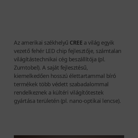
Az amerikai székhelyű
CREE
a világ egyik
vezető fehér LED chip fejlesztője, számtalan
világítástechnikai cég beszállítója (pl.
Zumtobel). A saját fejlesztésű,
kiemelkedően hosszú élettartammal bíró
termékek több védett szabadalommal
rendelkeznek a kültéri világítótestek
gyártása területén (pl. nano-optikai lencse).