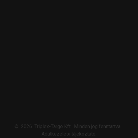
©
2026
Triplex-Targo Kft
.
Minden jog fenntartva.
Adatkezelési tájékoztató
.