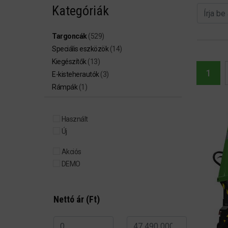
Kategóriák
Targoncák
(529)
Speciális eszközök
(14)
Kiegészítők
(13)
1
E-kisteherautók
(3)
Rámpák
(1)
Használt
Új
Akciós
DEMO
Nettó ár (Ft)