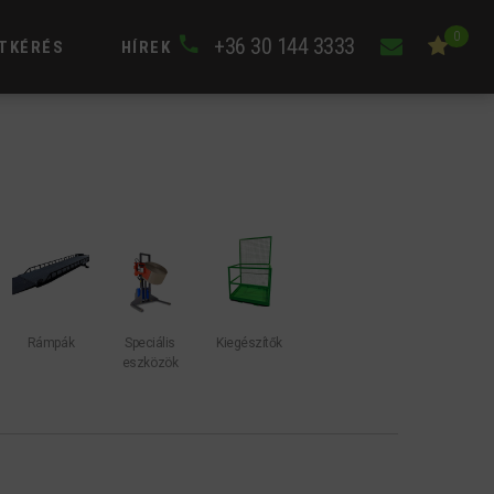
0
+36 30 144 3333
TKÉRÉS
HÍREK
Rámpák
Speciális
Kiegészítők
eszközök