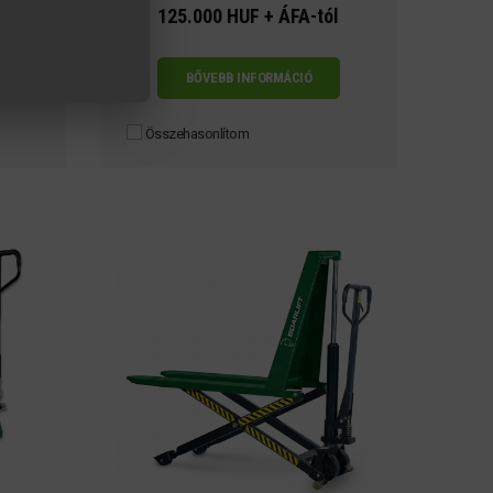
ól
125.000 HUF + ÁFA-tól
BŐVEBB INFORMÁCIÓ
Összehasonlítom