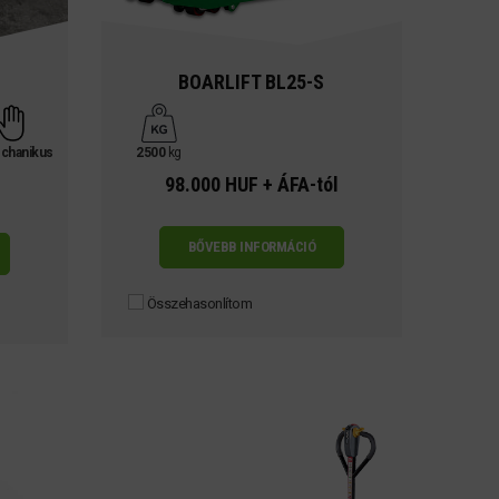
BOARLIFT BL25-S
chanikus
2500
kg
98.000 HUF + ÁFA-tól
BŐVEBB INFORMÁCIÓ
Összehasonlítom