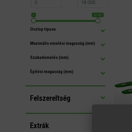
0
18 000
Oszlop típusa
Maximális emelési magasság (mm)
Szabademelés (mm)
Építési magasság (mm)
Felszereltség
Extrák
1000