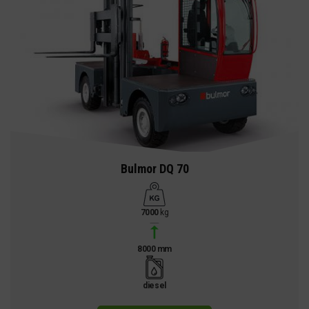
Bulmor DQ 70
7000
kg
8000 mm
diesel