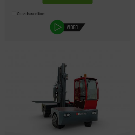
Összehasonlítom