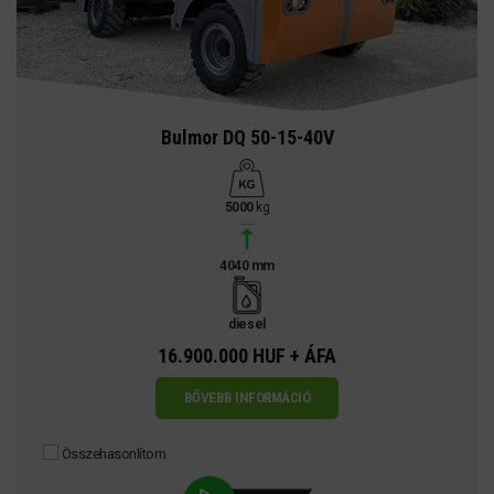
Bulmor DQ 50-15-40V
5000
kg
4040 mm
diesel
16.900.000 HUF + ÁFA
BŐVEBB INFORMÁCIÓ
Összehasonlítom