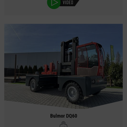
Bulmor DQ60