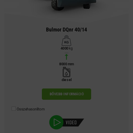
Bulmor DQnr 40/14
4000
kg
8000 mm
diesel
BŐVEBB INFORMÁCIÓ
Összehasonlítom