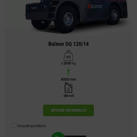
Bulmor DQ 120/14
12000
kg
8000 mm
diesel
BŐVEBB INFORMÁCIÓ
Összehasonlítom