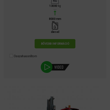
13000
kg
8000 mm
diesel
BŐVEBB INFORMÁCIÓ
Összehasonlítom