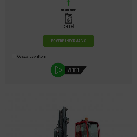
8000 mm
diesel
BŐVEBB INFORMÁCIÓ
Összehasonlítom