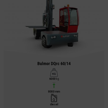
Bulmor DQrc 60/14
6000
kg
8000 mm
diesel