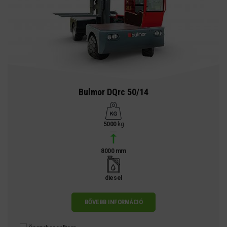
Bulmor DQrc 50/14
5000
kg
8000 mm
diesel
BŐVEBB INFORMÁCIÓ