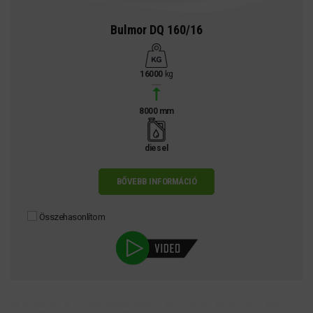
Bulmor DQ 160/16
16000
kg
8000 mm
diesel
BŐVEBB INFORMÁCIÓ
Összehasonlítom