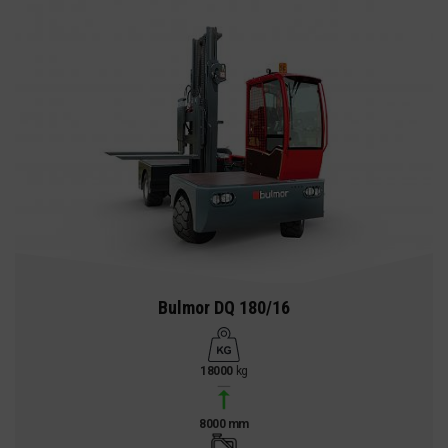
Bulmor DQ 180/16
18000
kg
8000 mm