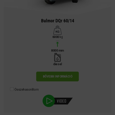
Bulmor DQr 60/14
6000
kg
8000 mm
diesel
BŐVEBB INFORMÁCIÓ
Összehasonlítom