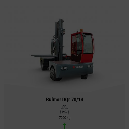
Bulmor DQr 70/14
7000
kg