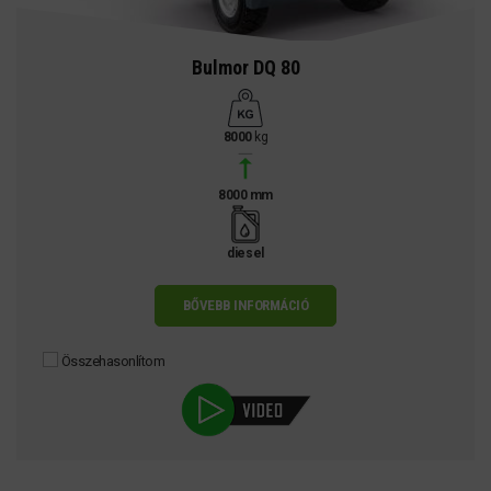
Bulmor DQ 80
8000
kg
8000 mm
diesel
BŐVEBB INFORMÁCIÓ
Összehasonlítom