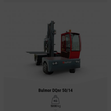
Bulmor DQnr 50/14
5000
kg