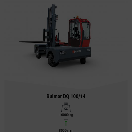
Bulmor DQ 100/14
10000
kg
8000 mm