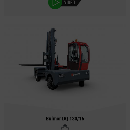
Bulmor DQ 130/16