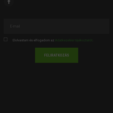
E-mail
Elolvastam és elfogadom az
Adatkezelési tájékoztatót
.
FELIRATKOZÁS