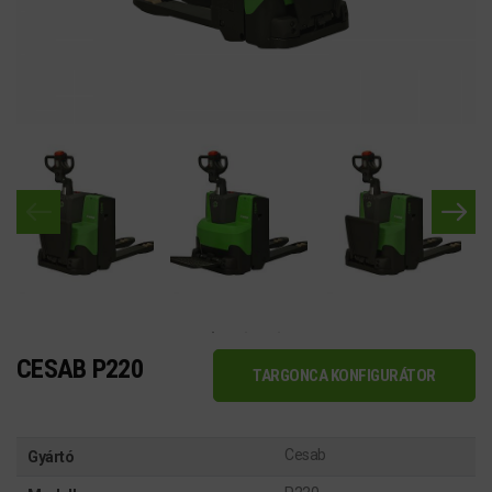
CESAB P220
TARGONCA KONFIGURÁTOR
Cesab
Gyártó