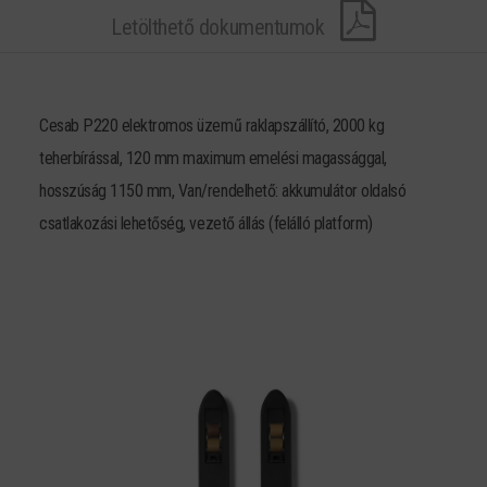
Letölthető dokumentumok
Cesab P220 elektromos üzemű raklapszállító, 2000 kg
teherbírással, 120 mm maximum emelési magassággal,
hosszúság 1150 mm, Van/rendelhető: akkumulátor oldalsó
csatlakozási lehetőség, vezető állás (felálló platform)