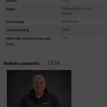
P220
Modell
Raklapszállító vezető
Kivitel
állással
elektromos
Üzemanyag
2000
Teherbírás (kg)
120
Maximális emelési magasság
(mm)
CE56
Hirdetési azonosító: