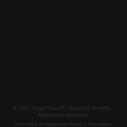
©
2026
Triplex-Targo Kft
.
Minden jog fenntartva.
Adatkezelési tájékoztató
.
Üzleti Etikai és Magatartási Kódex
|
Visszaélés-