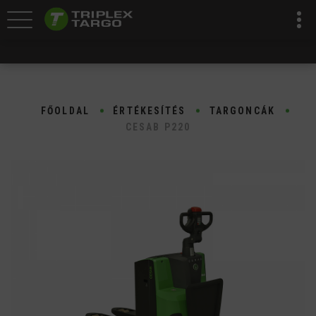
FŐOLDAL
ÉRTÉKESÍTÉS
TARGONCÁK
CESAB P220