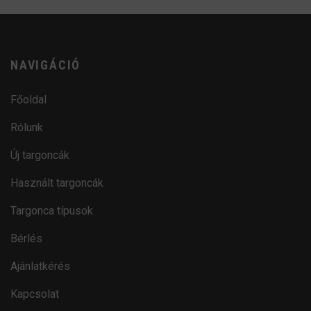
NAVIGÁCIÓ
Főoldal
Rólunk
Új targoncák
Használt targoncák
Targonca típusok
Bérlés
Ajánlatkérés
Kapcsolat