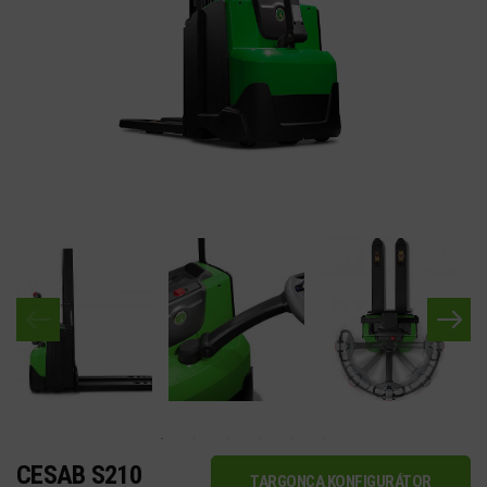
CESAB S210
TARGONCA KONFIGURÁTOR