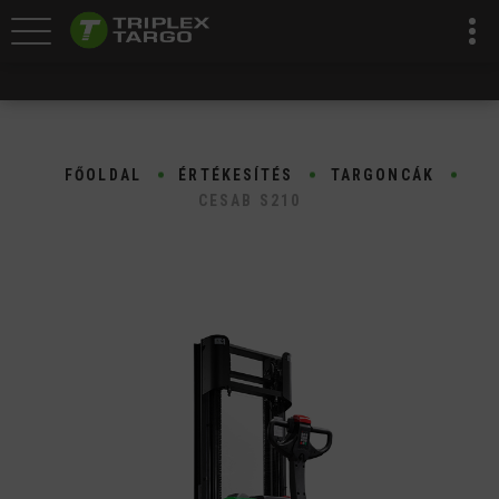
FŐOLDAL
ÉRTÉKESÍTÉS
TARGONCÁK
CESAB S210