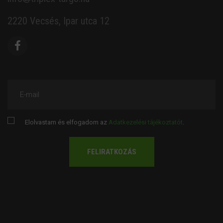
2220 Vecsés, Ipar utca 12
E-mail
Elolvastam és elfogadom az
Adatkezelési tájékoztatót
.
FELIRATKOZÁS