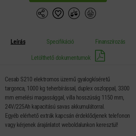
Leírás
Specifikáció
Finanszírozás
Letölthető dokumentumok
Cesab S210 elektromos üzemű gyalogkíséretű
targonca, 1000 kg teherbírással, duplex oszloppal, 3300
mm emelési magassággal, villa hosszúság 1150 mm,
24V/225Ah kapacitású savas akkumulátorral.
Egyéb elérhető extrák kapcsán érdeklődjenek telefonon
vagy kérjenek árajánlatot weboldalunkon keresztül!