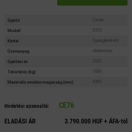
Cesab
Gyártó
S210
Modell
Gyalogkíséretű
Kivitel
elektromos
Üzemanyag
2025
Gyártási év
1000
Teherbírás (kg)
3300
Maximális emelési magasság (mm)
CE76
Hirdetési azonosító:
ELADÁSI ÁR
3.790.000 HUF + ÁFA-tól