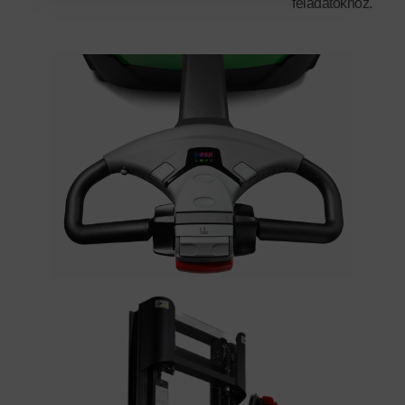
feladatokhoz.