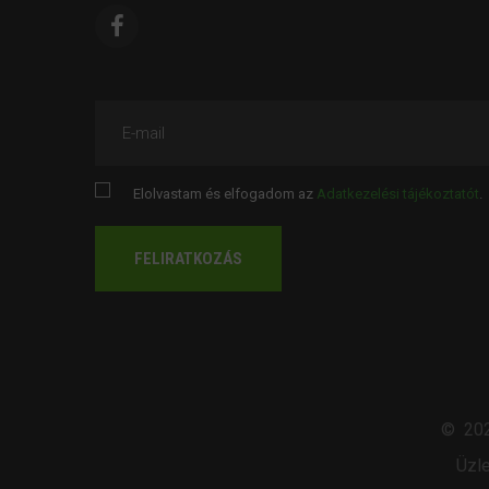
E-mail
Elolvastam és elfogadom az
Adatkezelési tájékoztatót
.
FELIRATKOZÁS
©
20
Üzle