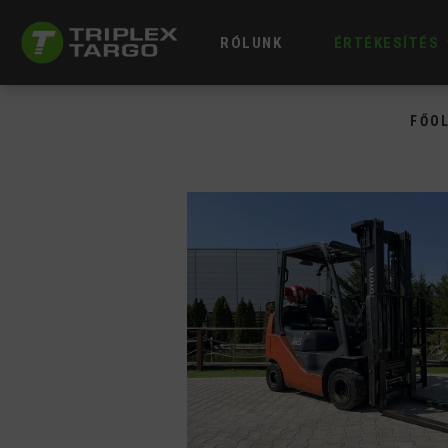
RÓLUNK
ÉRTÉKESÍTÉS
FŐO