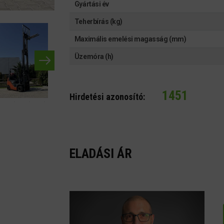
Gyártási év
Teherbírás (kg)
Maximális emelési magasság (mm)
Üzemóra (h)
1451
Hirdetési azonosító:
ELADÁSI ÁR