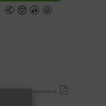
Letölthető dokumentumok