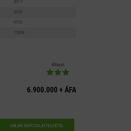
2017
2000
4700
12808
Állapot
6.900.000 + ÁFA
ONLINE KAPCSOLATFELVÉTEL