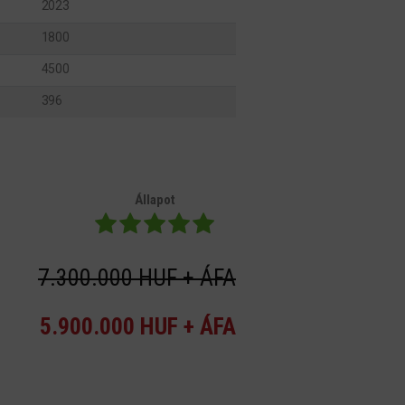
2023
1800
4500
396
Állapot
7.300.000 HUF + ÁFA
5.900.000 HUF + ÁFA