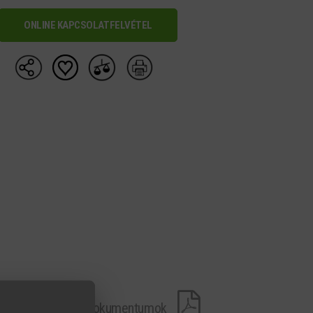
ONLINE KAPCSOLATFELVÉTEL
Letölthető dokumentumok