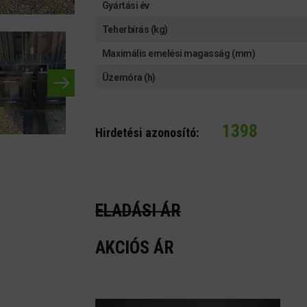
Gyártási év
Teherbírás (kg)
Maximális emelési magasság (mm)
Üzemóra (h)
1398
Hirdetési azonosító:
ELADÁSI ÁR
AKCIÓS ÁR