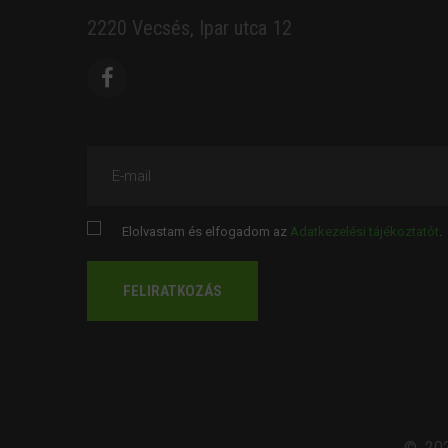
2220 Vecsés, Ipar utca 12
E-mail
Elolvastam és elfogadom az
Adatkezelési tájékoztatót
.
FELIRATKOZÁS
©
20