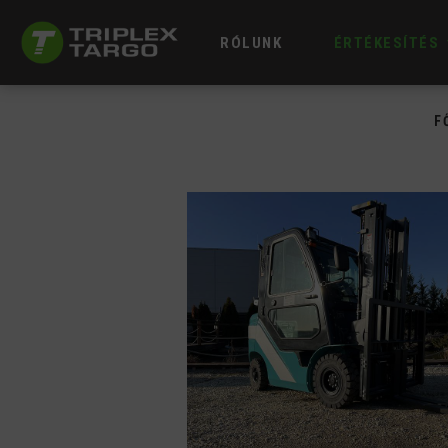
RÓLUNK
ÉRTÉKESÍTÉS
F