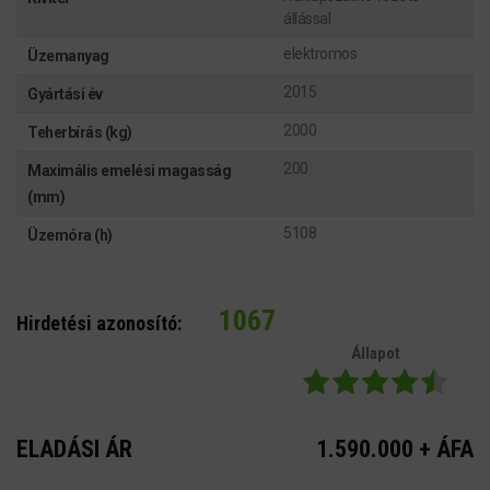
állással
elektromos
Üzemanyag
2015
Gyártási év
2000
Teherbírás (kg)
200
Maximális emelési magasság
(mm)
5108
Üzemóra (h)
1067
Hirdetési azonosító:
Állapot
ELADÁSI ÁR
1.590.000 + ÁFA