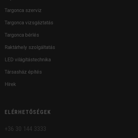
Targonca szerviz
Targonca vizsgáztatás
Targonca bérlés
Raktárhely szolgáltatás
LED világítástechnika
Társasház építés
Hírek
ELÉRHETŐSÉGEK
+36 30 144 3333