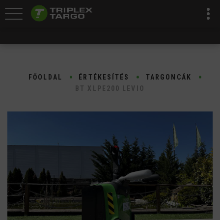
FŐOLDAL
ÉRTÉKESÍTÉS
TARGONCÁK
BT XLPE200 LEVIO