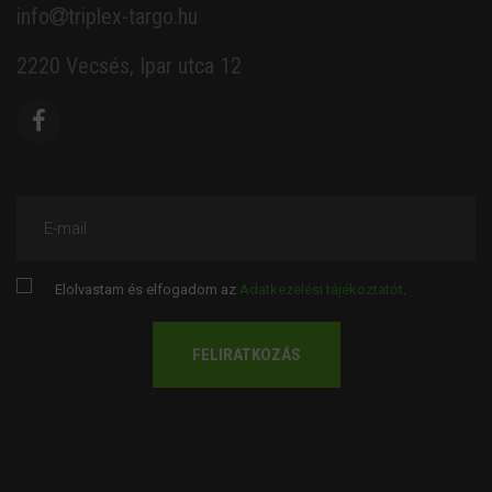
info
triplex-targo.hu
2220 Vecsés, Ipar utca 12
E-mail
Elolvastam és elfogadom az
Adatkezelési tájékoztatót
.
FELIRATKOZÁS