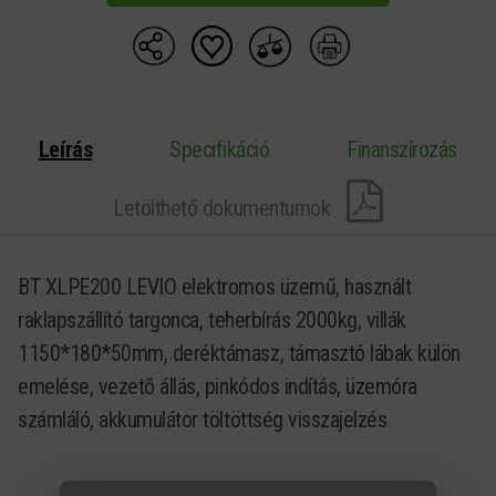
Leírás
Specifikáció
Finanszírozás
Letölthető dokumentumok
BT XLPE200 LEVIO elektromos üzemű, használt
raklapszállító targonca, teherbírás 2000kg, villák
1150*180*50mm, deréktámasz, támasztó lábak külön
emelése, vezető állás, pinkódos indítás, üzemóra
számláló, akkumulátor töltöttség visszajelzés