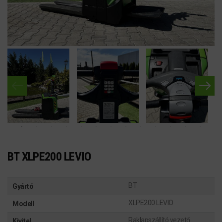
BT XLPE200 LEVIO
BT
Gyártó
XLPE200 LEVIO
Modell
Raklapszállító vezető
Kivitel