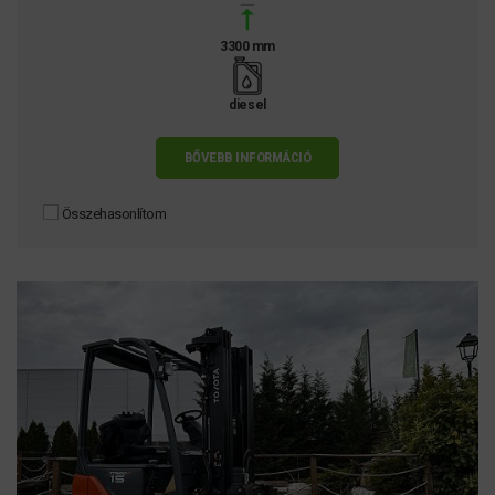
3300 mm
diesel
BŐVEBB INFORMÁCIÓ
Összehasonlítom