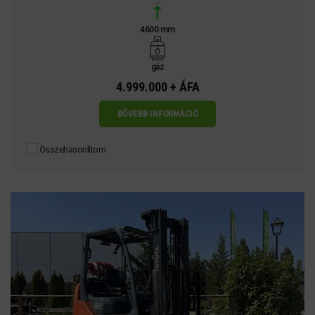
4600 mm
gáz
4.999.000 + ÁFA
BŐVEBB INFORMÁCIÓ
Összehasonlítom