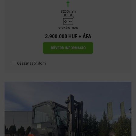
3200 mm
elektromos
3.900.000 HUF + ÁFA
BŐVEBB INFORMÁCIÓ
Összehasonlítom