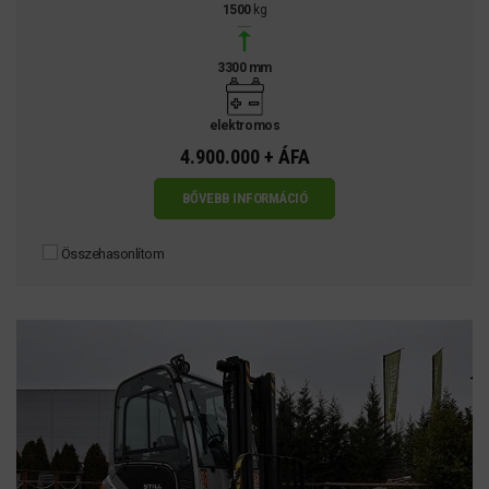
1500
kg
3300 mm
elektromos
4.900.000 + ÁFA
BŐVEBB INFORMÁCIÓ
Összehasonlítom