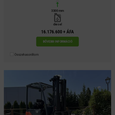
3300 mm
diesel
16.176.600 + ÁFA
BŐVEBB INFORMÁCIÓ
Összehasonlítom