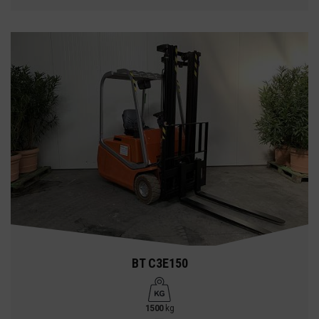
BT C3E150
1500
kg