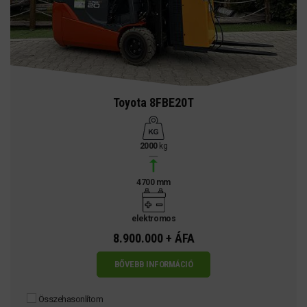
Toyota 8FBE20T
2000
kg
4700 mm
elektromos
8.900.000 + ÁFA
BŐVEBB INFORMÁCIÓ
Összehasonlítom