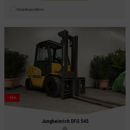
Összehasonlítom
-16%
Jungheinrich DFG 545