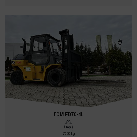
TCM FD70-4L
7000
kg