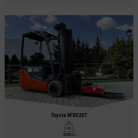
Toyota 8FBE20T
2000
kg