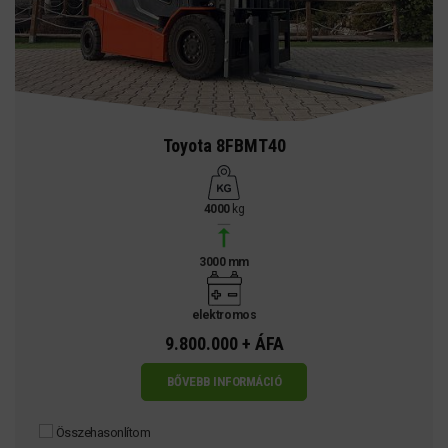
Toyota 8FBMT40
4000
kg
3000 mm
elektromos
9.800.000 + ÁFA
BŐVEBB INFORMÁCIÓ
Összehasonlítom