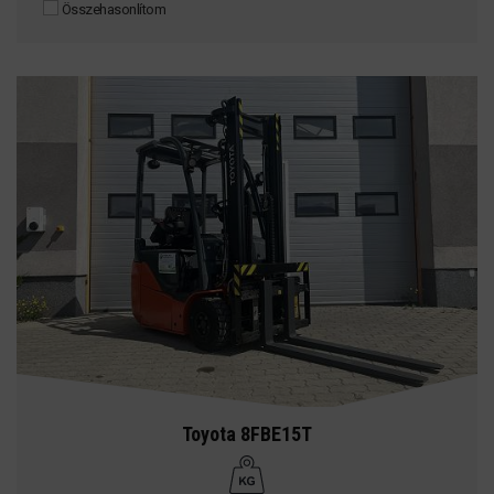
Összehasonlítom
Toyota 8FBE15T