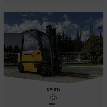
OM D18
1800
kg