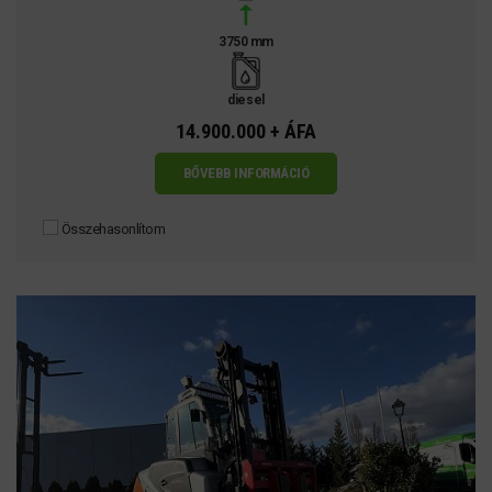
3750 mm
diesel
14.900.000 + ÁFA
BŐVEBB INFORMÁCIÓ
Összehasonlítom