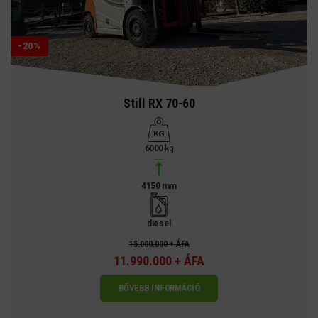
-20%
Still RX 70-60
6000
kg
4150 mm
diesel
15.000.000 + ÁFA
11.990.000 + ÁFA
BŐVEBB INFORMÁCIÓ