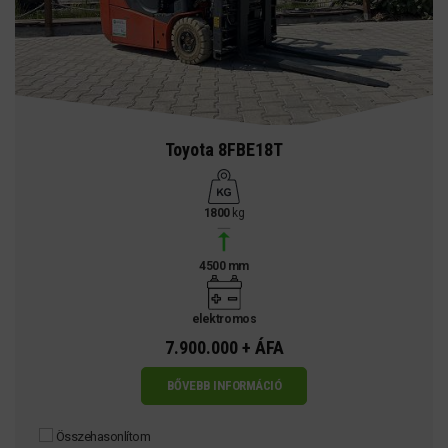
Toyota 8FBE18T
1800
kg
4500 mm
elektromos
7.900.000 + ÁFA
BŐVEBB INFORMÁCIÓ
Összehasonlítom