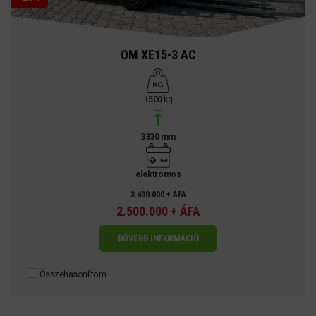
OM XE15-3 AC
1500
kg
3330 mm
elektromos
3.490.000 + ÁFA
2.500.000 + ÁFA
BŐVEBB INFORMÁCIÓ
Összehasonlítom