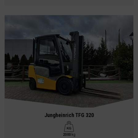
Jungheinrich TFG 320
2000
kg