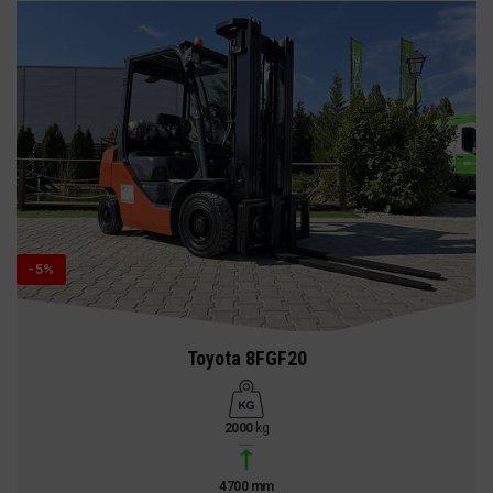
-5%
Toyota 8FGF20
2000
kg
4700 mm