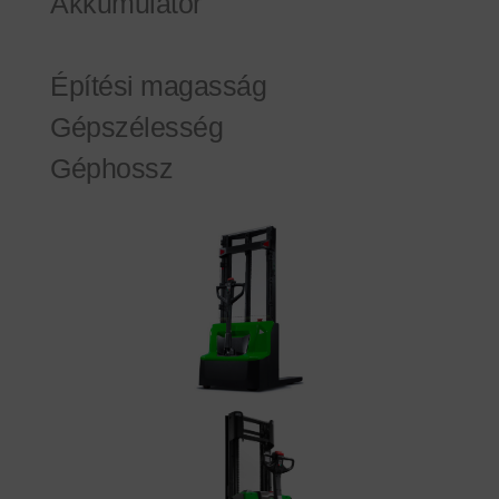
Akkumulátor
Építési magasság
Gépszélesség
Géphossz