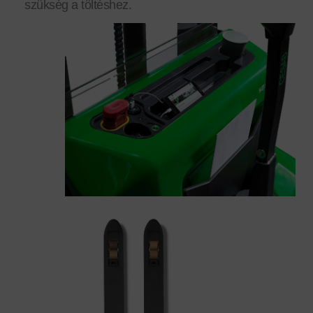
szükség a töltéshez.