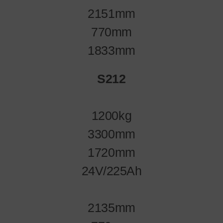
2151mm
770mm
1833mm
S212
1200kg
3300mm
1720mm
24V/225Ah
2135mm