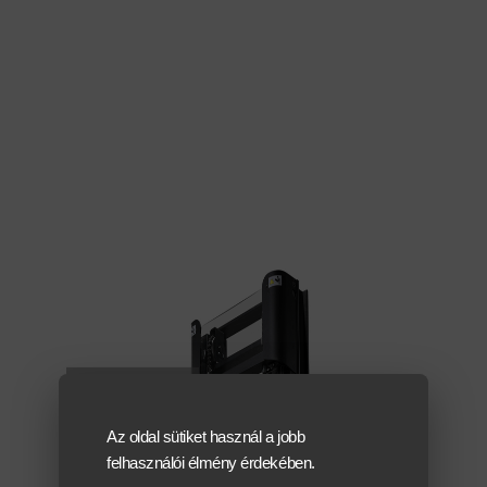
Az oldal sütiket használ a jobb
felhasználói élmény érdekében.