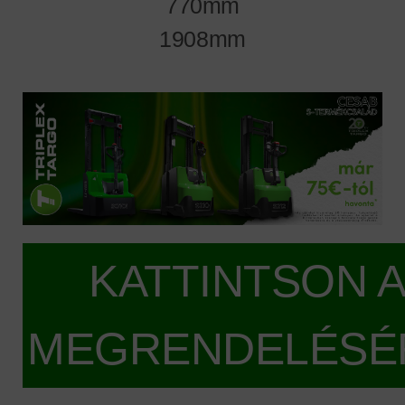
770mm
1908mm
KATTINTSON 
MEGRENDELÉSÉ