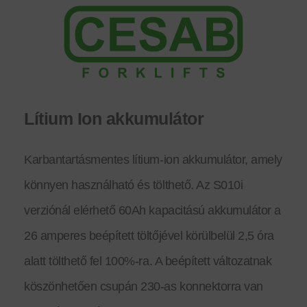
Lítium Ion akkumulátor
Karbantartásmentes lítium-ion akkumulátor, amely
könnyen használható és tölthető. Az S010i
verziónál elérhető 60Ah kapacitású akkumulátor a
26 amperes beépített töltőjével körülbelül 2,5 óra
alatt tölthető fel 100%-ra. A beépített változatnak
köszönhetően csupán 230-as konnektorra van