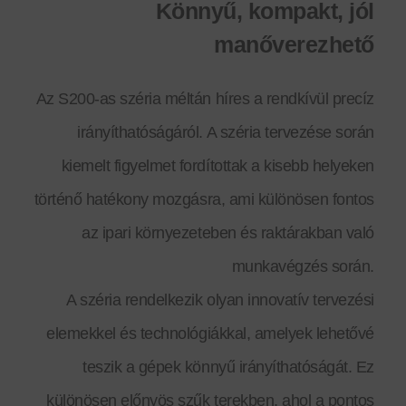
Könnyű, kompakt, jól
manőverezhető
Az S200-as széria méltán híres a rendkívül precíz
irányíthatóságáról. A széria tervezése során
kiemelt figyelmet fordítottak a kisebb helyeken
történő hatékony mozgásra, ami különösen fontos
az ipari környezeteben és raktárakban való
munkavégzés során.
A széria rendelkezik olyan innovatív tervezési
elemekkel és technológiákkal, amelyek lehetővé
teszik a gépek könnyű irányíthatóságát. Ez
különösen előnyös szűk terekben, ahol a pontos