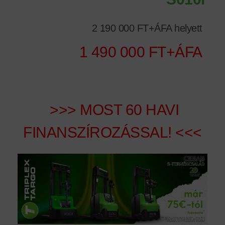
2 190 000 FT+ÁFA helyett
1 490 000 FT+ÁFA
>>> MOST 60 HAVI
FINANSZÍROZÁSSAL! <<<