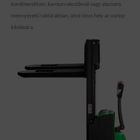
konténerekben, kamionrakodásnál vagy alacsony
mennyezetű raktárakban, ahol nincs hely az oszlop
kitolására