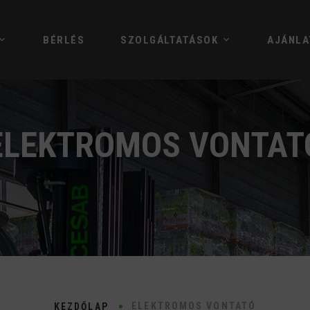
BÉRLÉS
SZOLGÁLTATÁSOK
AJÁNLA
ELEKTROMOS VONTAT
ELEKTROMOS VONTATÓ
KEZDŐLAP