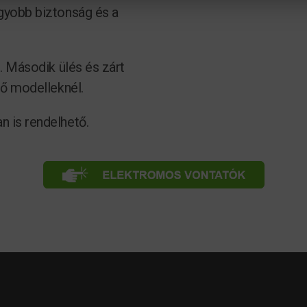
gyobb biztonság és a
. Második ülés és zárt
ző modelleknél.
 is rendelhető.