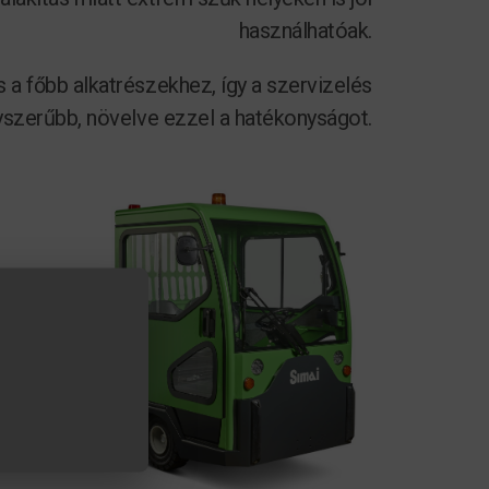
használhatóak.
 a főbb alkatrészekhez, így a szervizelés
yszerűbb, növelve ezzel a hatékonyságot.