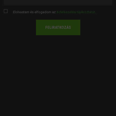
Elolvastam és elfogadom az
Adatkezelési tájékoztatót
.
FELIRATKOZÁS