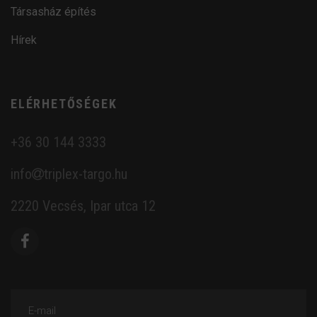
Társasház építés
Hírek
ELÉRHETŐSÉGEK
+36 30 144 3333
info
triplex-targo.hu
2220 Vecsés, Ipar utca 12
E-mail