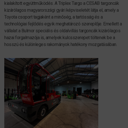
kialakított együttműködés. A Triplex Targo a CESAB targoncák
kizárólagos magyarországi gyári képviseletét látja el, amely a
Toyota csoport tagjaként a minőség, a tartósság és a
technológiai fejlődés egyik meghatározó szereplője. Emellett a
vállalat a Bulmor speciális és oldalvillás targoncák kizárólagos
hazai forgalmazója is, amelyek kulcsszerepet töltenek be a
hosszú és különleges rakományok hatékony mozgatásában.