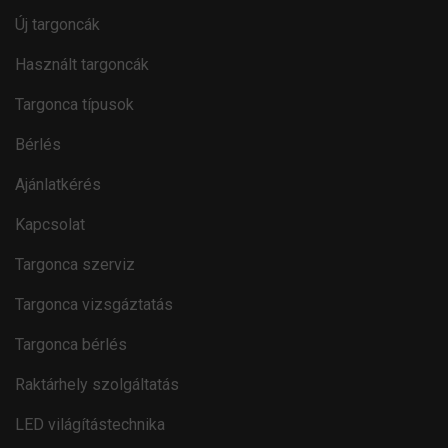
Új targoncák
Használt targoncák
Targonca típusok
Bérlés
Ajánlatkérés
Kapcsolat
Targonca szerviz
Targonca vizsgáztatás
Targonca bérlés
Raktárhely szolgáltatás
LED világítástechnika