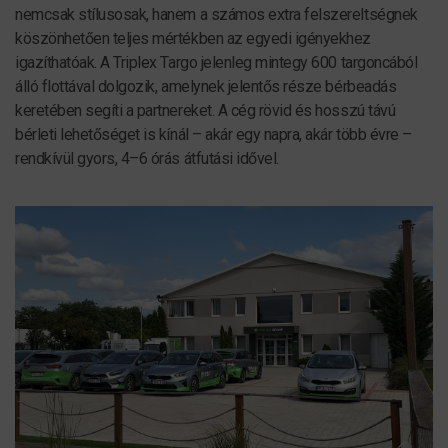
nemcsak stílusosak, hanem a számos extra felszereltségnek
köszönhetően teljes mértékben az egyedi igényekhez
igazíthatóak. A Triplex Targo jelenleg mintegy 600 targoncából
álló flottával dolgozik, amelynek jelentős része bérbeadás
keretében segíti a partnereket. A cég rövid és hosszú távú
bérleti lehetőséget is kínál – akár egy napra, akár több évre –
rendkívül gyors, 4–6 órás átfutási idővel.