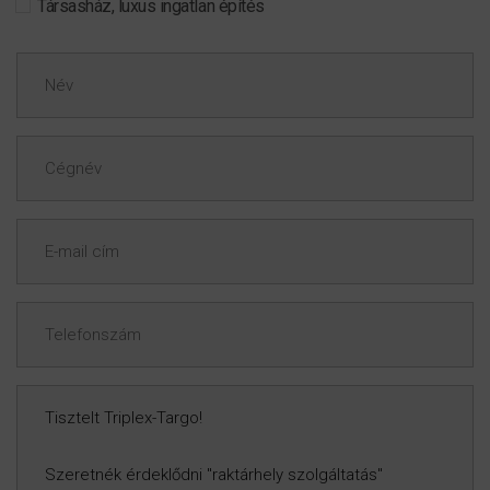
Társasház, luxus ingatlan építés