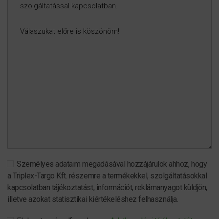
Személyes adataim megadásával hozzájárulok ahhoz, hogy
a Triplex-Targo Kft. részemre a termékekkel, szolgáltatásokkal
kapcsolatban tájékoztatást, információt, reklámanyagot küldjön,
illetve azokat statisztikai kiértékeléshez felhasználja.