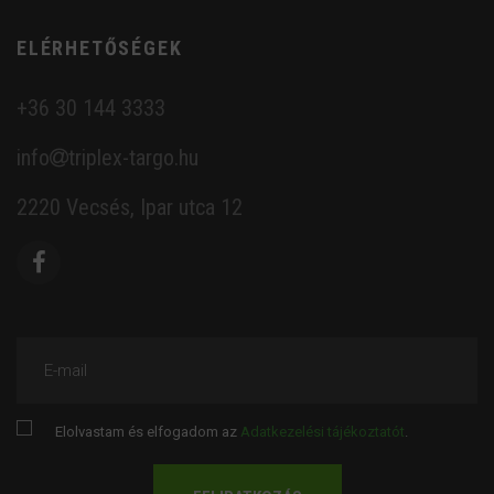
ELÉRHETŐSÉGEK
+36 30 144 3333
info
triplex-targo.hu
2220 Vecsés, Ipar utca 12
E-mail
Elolvastam és elfogadom az
Adatkezelési tájékoztatót
.