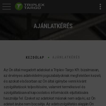
AJÁNLATKÉRÉS
AJÁNLATKÉRÉS
KEZDŐLAP
Az Ön által megadott adatokat a Triplex-Targo Kft. bizalmasan,
az érvényes adatvédelmi jogszabályoknak megfelelően kezeli,
és azokat elsősorban az Ön által igénybe venni kívánt
szolgáltatások teljesítésére, valamint termékeivel és
szolgáltatásaival kapcsolatos információk eljuttatására
használja fel. Ezeket az adatokat másnak nem adja ki, az Ön
adatait áruba nem bocsátja. Az adatszolgáltatás alapján Ön