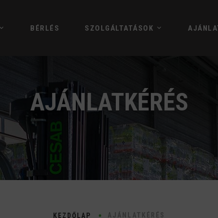
BÉRLÉS
SZOLGÁLTATÁSOK
AJÁNLA
AJÁNLATKÉRÉS
AJÁNLATKÉRÉS
KEZDŐLAP