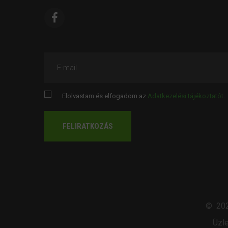
E-mail
Elolvastam és elfogadom az
Adatkezelési tájékoztatót
.
FELIRATKOZÁS
©
20
Üzle