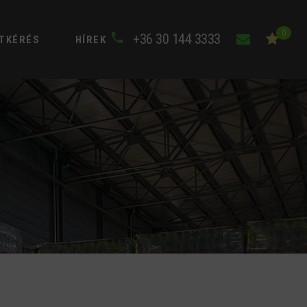
0
+36 30 144 3333
TKÉRÉS
HÍREK