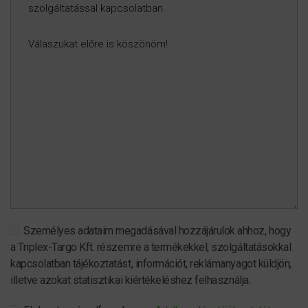
Személyes adataim megadásával hozzájárulok ahhoz, hogy
a Triplex-Targo Kft. részemre a termékekkel, szolgáltatásokkal
kapcsolatban tájékoztatást, információt, reklámanyagot küldjön,
illetve azokat statisztikai kiértékeléshez felhasználja.