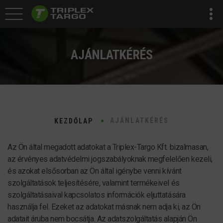
AJÁNLATKÉRÉS
AJÁNLATKÉRÉS
KEZDŐLAP
Az Ön által megadott adatokat a Triplex-Targo Kft. bizalmasan,
az érvényes adatvédelmi jogszabályoknak megfelelően kezeli,
és azokat elsősorban az Ön által igénybe venni kívánt
szolgáltatások teljesítésére, valamint termékeivel és
szolgáltatásaival kapcsolatos információk eljuttatására
használja fel. Ezeket az adatokat másnak nem adja ki, az Ön
adatait áruba nem bocsátja. Az adatszolgáltatás alapján Ön