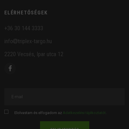
ELÉRHETŐSÉGEK
+36 30 144 3333
info
triplex-targo.hu
2220 Vecsés, Ipar utca 12
E-mail
Elolvastam és elfogadom az
Adatkezelési tájékoztatót
.