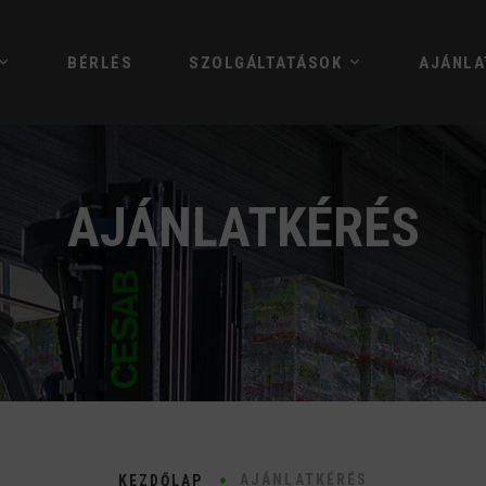
BÉRLÉS
SZOLGÁLTATÁSOK
AJÁNLA
AJÁNLATKÉRÉS
AJÁNLATKÉRÉS
KEZDŐLAP