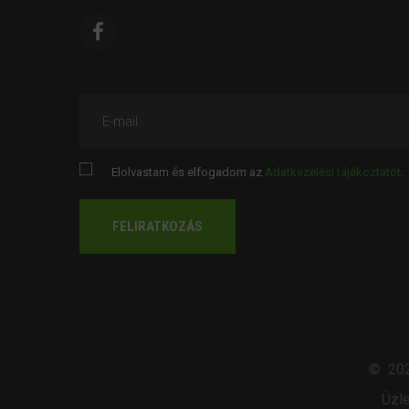
E-mail
Elolvastam és elfogadom az
Adatkezelési tájékoztatót
.
FELIRATKOZÁS
©
20
Üzle