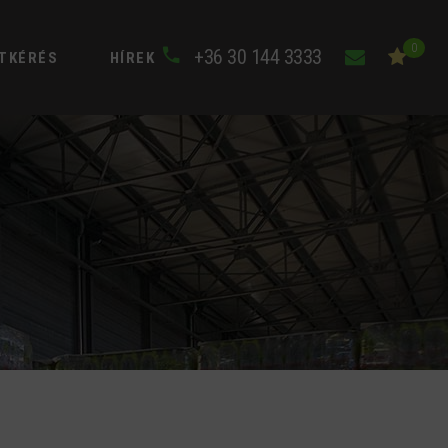
0
+36 30 144 3333
TKÉRÉS
HÍREK